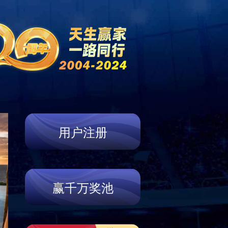
关于我们
战略与布局
新闻中心
投资者关系